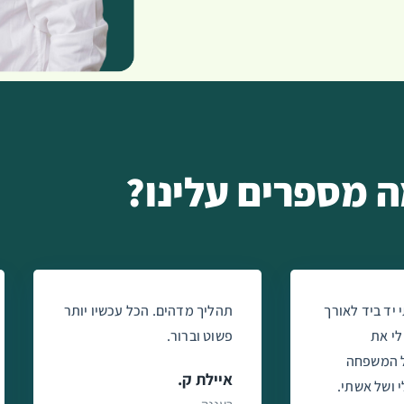
 מספרים עלינו?
 יד ביד לאורך
תהליך מדהים. הכל עכשיו יותר
לי את
פשוט וברור.
ל המשפחה
איילת ק.
 ושל אשתי.