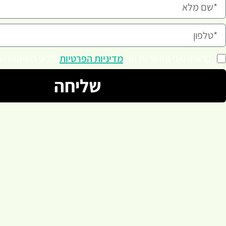
קראתי ואני מאשר/ת את
מדיניות הפרטיות
ותנאי השימוש של
שליחה