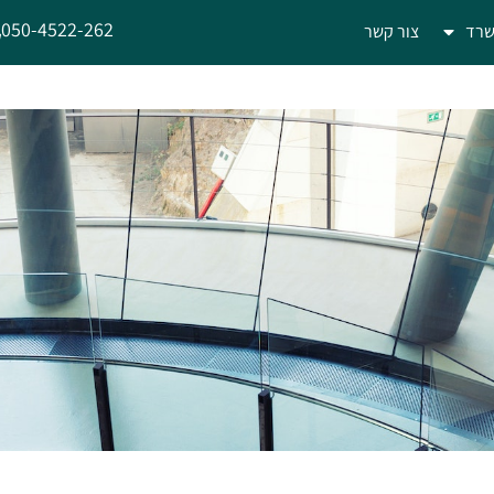
050-4522-262
שרד
צור קשר