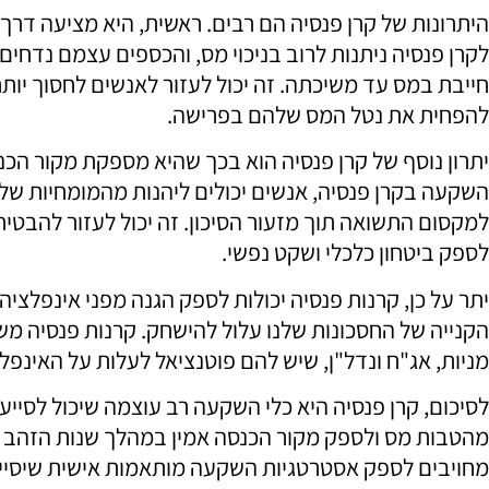
היתרונות של קרן פנסיה הם רבים. ראשית, היא מציעה דרך
לקרן פנסיה ניתנות לרוב בניכוי מס, והכספים עצמם נדחי
חייבת במס עד משיכתה. זה יכול לעזור לאנשים לחסוך יותר
להפחית את נטל המס שלהם בפרישה.
יתרון נוסף של קרן פנסיה הוא בכך שהיא מספקת מקור הכנ
השקעה בקרן פנסיה, אנשים יכולים ליהנות מהמומחיות של 
למקסום התשואה תוך מזעור הסיכון. זה יכול לעזור להבטיח
לספק ביטחון כלכלי ושקט נפשי.
יתר על כן, קרנות פנסיה יכולות לספק הגנה מפני אינפלציה
הקנייה של החסכונות שלנו עלול להישחק. קרנות פנסיה משק
מניות, אג"ח ונדל"ן, שיש להם פוטנציאל לעלות על האינפל
לסיכום, קרן פנסיה היא כלי השקעה רב עוצמה שיכול לסייע 
מהטבות מס ולספק מקור הכנסה אמין במהלך שנות הזהב של
מחויבים לספק אסטרטגיות השקעה מותאמות אישית שיסייעו